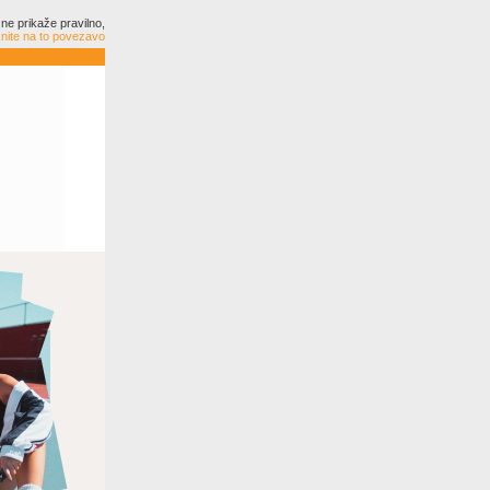
ne prikaže pravilno,
knite na to povezavo