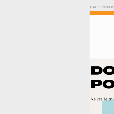
TENGO - Zadnji dan