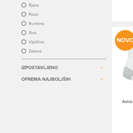
Rjava
Roza
Rumena
Siva
NOV
Vijolična
Zelena
IZPOSTAVLJENO
OPREMA NAJBOLJŠIH
Asics