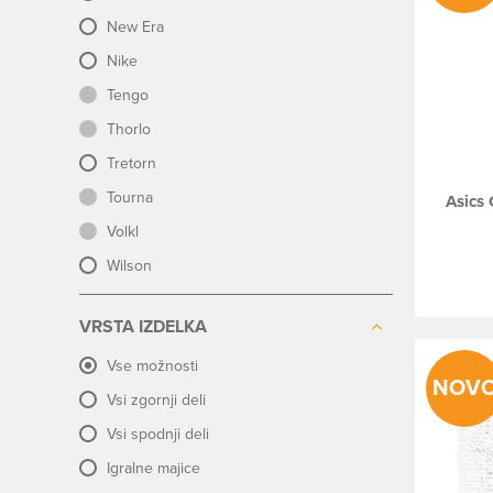
New Era
Nike
Tengo
Thorlo
Tretorn
Tourna
Asics 
Volkl
Wilson
VRSTA IZDELKA
Vse možnosti
NOV
Vsi zgornji deli
Vsi spodnji deli
Igralne majice