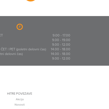
ET
9.00 - 17.00
9.00 - 19.00
9.00 - 12.00
ČET | PET (poletni delovni čas)
14.00 - 18.00
ni delovni čas)
14.00 - 18.00
9.00 - 12.00
HITRE POVEZAVE
Akcija
Novosti