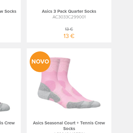
ew Socks
Asics 3 Pack Quarter Socks
AC3033C299001
13 €
13 €
NOVO
is Crew
Asics Seasonal Court + Tennis Crew
Socks