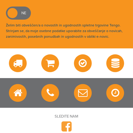
Želim biti obveščen/a o novostih in ugodnostih spletne trgovine Tengo.
Strinjam se, da moje osebne podatke uporabite za obveščanje o novicah,
zanimivostih, posebnih ponudbah in ugodnostih v obliki e-novic.
SLEDITE NAM