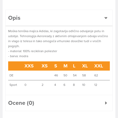
Opis
Moška teniška majica Adidas, ki zagotavlja odlično odvajanje potu in
udobje. Tehnologija Aeroready z aktivnim ohlajevanjem odvaja vročino
in vlago iz telesa in tako omogoča vrhunske dosežke tudi v vročih
pogojih.
- material: 100% recikliran poliester
- barva: modra
XXS
XS
S
M
L
XL
XXL
DE
46
50
54
58
62
Sport
0
2
4
6
8
10
12
Ocene (0)