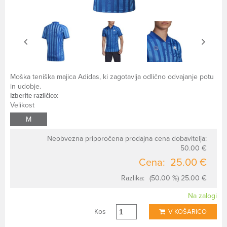
Moška teniška majica Adidas, ki zagotavlja odlično odvajanje potu
in udobje.
Izberite različico:
Velikost
M
Neobvezna priporočena prodajna cena dobavitelja:
50.00 €
Cena:
25.00 €
Razlika:
(50.00 %) 25.00 €
Na zalogi
Kos
V KOŠARICO