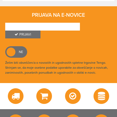
PRIJAVA NA E-NOVICE
PRIJAVI
Želim biti obveščen/a o novostih in ugodnostih spletne trgovine Tengo.
Strinjam se, da moje osebne podatke uporabite za obveščanje o novicah,
zanimivostih, posebnih ponudbah in ugodnostih v obliki e-novic.