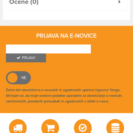
Ocene (0)
PRIJAVA NA E-NOVICE
PRIJAVI
Želim biti obveščen/a o novostih in ugodnostih spletne trgovine Tengo.
Strinjam se, da moje osebne podatke uporabite za obveščanje o novicah,
zanimivostih, posebnih ponudbah in ugodnostih v obliki e-novic.