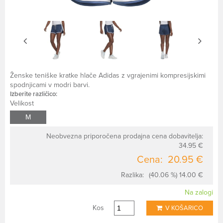
Ženske teniške kratke hlače Adidas z vgrajenimi kompresijskimi
spodnjicami v modri barvi.
Izberite različico:
Velikost
M
Neobvezna priporočena prodajna cena dobavitelja:
34.95 €
Cena:
20.95 €
Razlika:
(40.06 %) 14.00 €
Na zalogi
Kos
V KOŠARICO