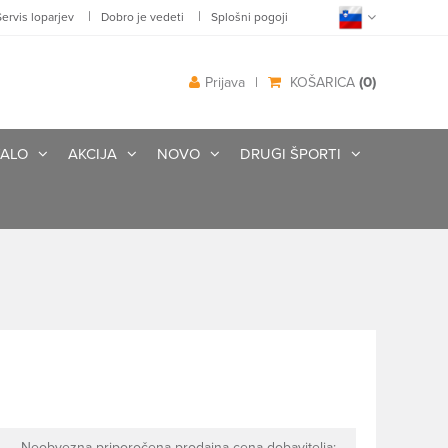
|
|
Servis loparjev
Dobro je vedeti
Splošni pogoji
(0)
Prijava
|
KOŠARICA
ALO
AKCIJA
NOVO
DRUGI ŠPORTI
Neobvezna priporočena prodajna cena dobavitelja: