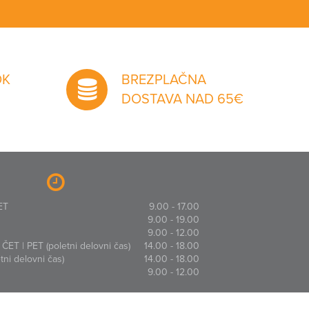
OK
BREZPLAČNA
DOSTAVA NAD 65€
ET
9.00 - 17.00
9.00 - 19.00
9.00 - 12.00
ČET | PET (poletni delovni čas)
14.00 - 18.00
ni delovni čas)
14.00 - 18.00
9.00 - 12.00