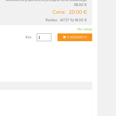
38.00 €
Cena:
20.00 €
Razlika:
(47.37 %) 18.00 €
Na zalogi
Kos
V KOŠARICO