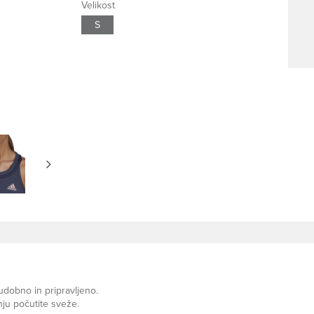
Velikost
S
udobno in pripravljeno.
ju počutite sveže.