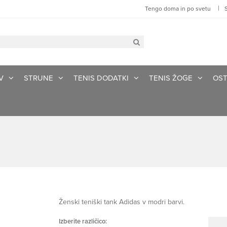
|
Tengo doma in po svetu
V
STRUNE
TENIS DODATKI
TENIS ŽOGE
OST
Ženski teniški tank Adidas v modri barvi.
Izberite različico: