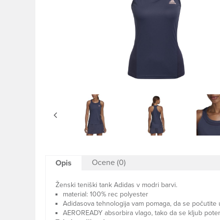
Ocene (0)
Opis
Ženski teniški tank Adidas v modri barvi.
material: 100% rec polyester
Adidasova tehnologija vam pomaga, da se počutite 
AEROREADY absorbira vlago, tako da se kljub poten