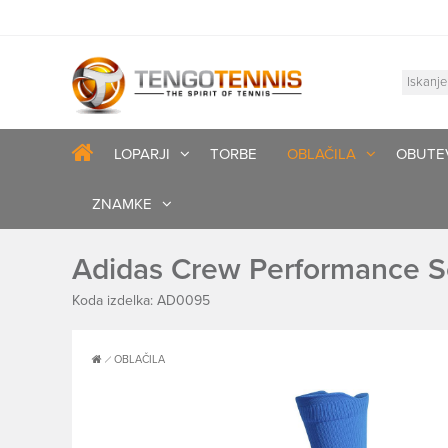
LOPARJI
TORBE
OBLAČILA
OBUTE
ZNAMKE
Adidas Crew Performance S
Koda izdelka: AD0095
OBLAČILA