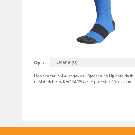
Ocene (0)
Opis
Udobne ter lahke nogavice. Ojačane na ključnih delih o
Material: 71% REC.PA/25% rec poliester/4% elastan