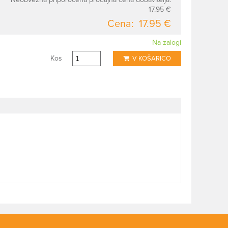
17.95 €
Cena:
17.95 €
Na zalogi
Kos
V KOŠARICO