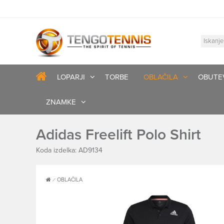
LOPARJI
TORBE
OBLAČILA
OBUTE
ZNAMKE
Adidas Freelift Polo Shirt
Koda izdelka: AD9134
OBLAČILA