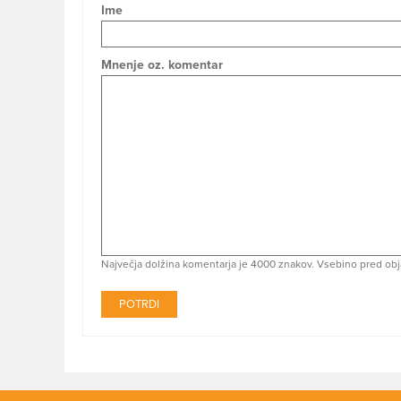
Ime
Mnenje oz. komentar
Največja dolžina komentarja je 4000 znakov. Vsebino pred obj
POTRDI