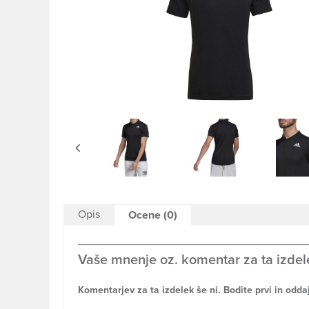
Opis
Ocene (0)
Vaše mnenje oz. komentar za ta izdel
Komentarjev za ta izdelek še ni. Bodite prvi in odda