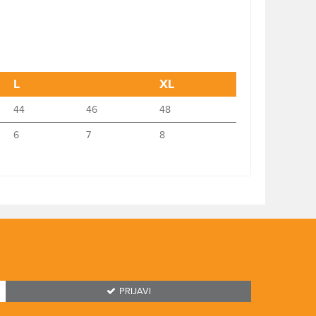
L
XL
44
46
48
6
7
8
PRIJAVI