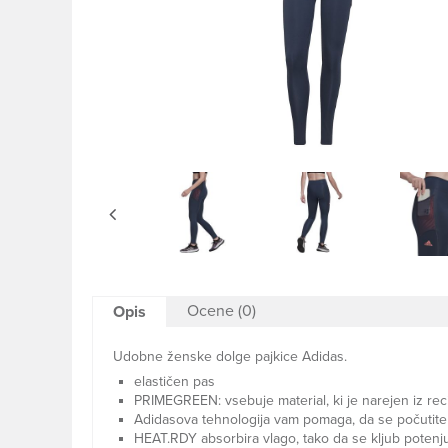
Ocene (0)
Opis
Udobne ženske dolge pajkice Adidas.
elastičen pas
PRIMEGREEN: vsebuje material, ki je narejen iz rec
Adidasova tehnologija vam pomaga, da se počutite
HEAT.RDY absorbira vlago, tako da se kljub potenj