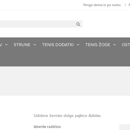
|
Tengo doma in po svetu
V
STRUNE
TENIS DODATKI
TENIS ŽOGE
OST
Udobne ženske dolge pajkice Adidas.
Izberite različico: