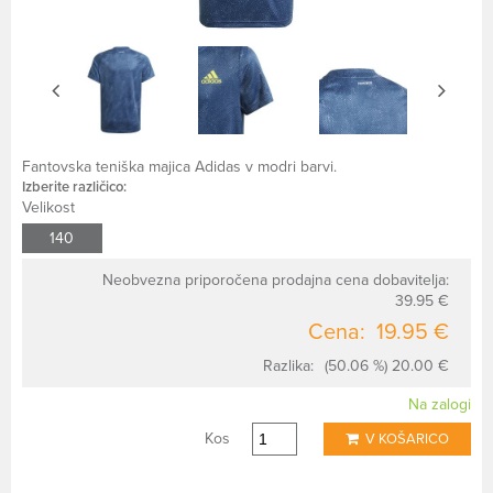
Fantovska teniška majica Adidas v modri barvi.
Izberite različico:
Velikost
140
Neobvezna priporočena prodajna cena dobavitelja:
39.95 €
Cena:
19.95 €
Razlika:
(50.06 %) 20.00 €
Na zalogi
Kos
V KOŠARICO