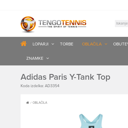
LOPARJI
TORBE
OBLAČILA
OBUTE
ZNAMKE
Adidas Paris Y-Tank Top
Koda izdelka: AD3354
OBLAČILA