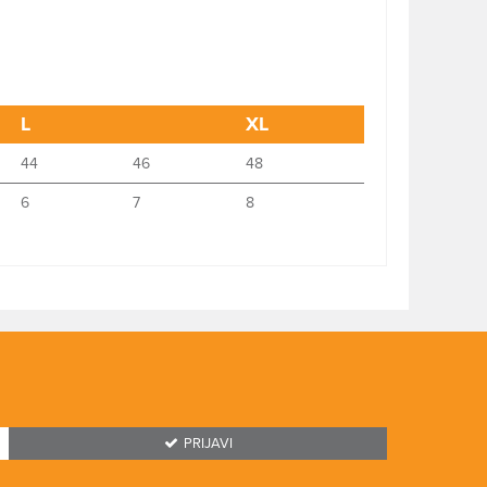
L
XL
44
46
48
6
7
8
PRIJAVI