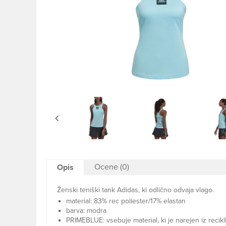
Ocene (0)
Opis
Ženski teniški tank Adidas, ki odlično odvaja vlago.
material: 83% rec poliester/17% elastan
barva: modra
PRIMEBLUE: vsebuje material, ki je narejen iz recik