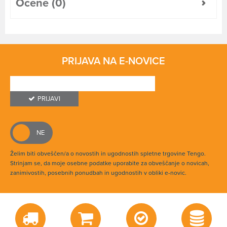
Ocene (0)
PRIJAVA NA E-NOVICE
PRIJAVI
Želim biti obveščen/a o novostih in ugodnostih spletne trgovine Tengo.
Strinjam se, da moje osebne podatke uporabite za obveščanje o novicah,
zanimivostih, posebnih ponudbah in ugodnostih v obliki e-novic.