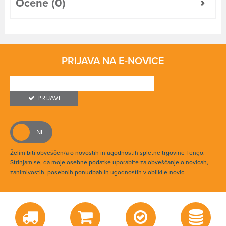
Ocene (0)
PRIJAVA NA E-NOVICE
PRIJAVI
Želim biti obveščen/a o novostih in ugodnostih spletne trgovine Tengo.
Strinjam se, da moje osebne podatke uporabite za obveščanje o novicah,
zanimivostih, posebnih ponudbah in ugodnostih v obliki e-novic.