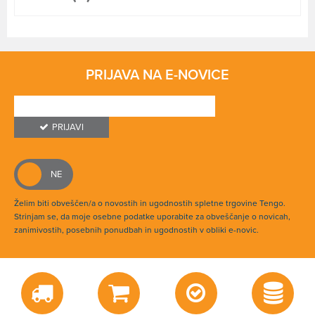
PRIJAVA NA E-NOVICE
PRIJAVI
Želim biti obveščen/a o novostih in ugodnostih spletne trgovine Tengo.
Strinjam se, da moje osebne podatke uporabite za obveščanje o novicah,
zanimivostih, posebnih ponudbah in ugodnostih v obliki e-novic.