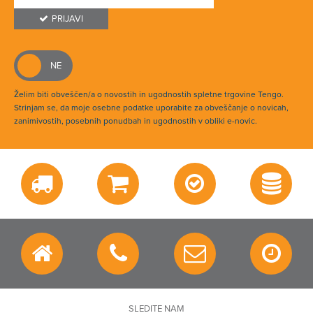
PRIJAVI
Želim biti obveščen/a o novostih in ugodnostih spletne trgovine Tengo.
Strinjam se, da moje osebne podatke uporabite za obveščanje o novicah,
zanimivostih, posebnih ponudbah in ugodnostih v obliki e-novic.
SLEDITE NAM