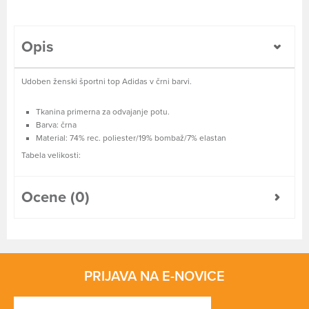
Opis
Udoben ženski športni top Adidas v črni barvi.
Tkanina primerna za odvajanje potu.
Barva: črna
Material: 74% rec. poliester/19% bombaž/7% elastan
Tabela velikosti:
Ocene (0)
PRIJAVA NA E-NOVICE