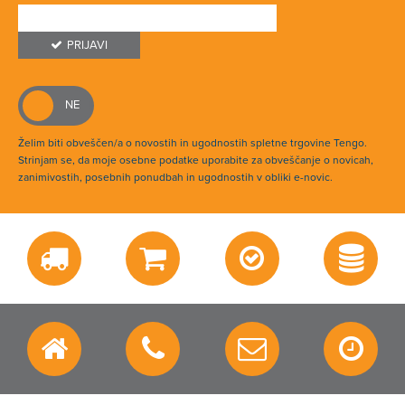
PRIJAVI
Želim biti obveščen/a o novostih in ugodnostih spletne trgovine Tengo.
Strinjam se, da moje osebne podatke uporabite za obveščanje o novicah,
zanimivostih, posebnih ponudbah in ugodnostih v obliki e-novic.