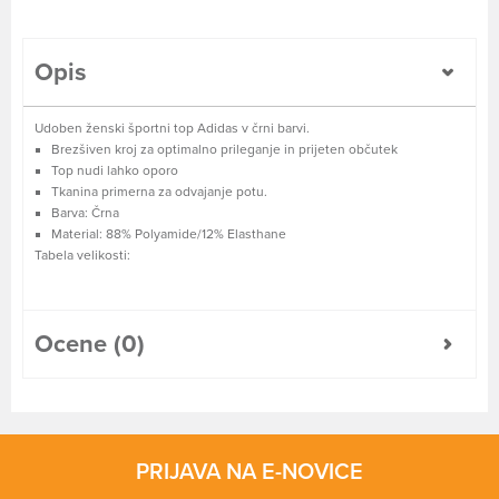
Opis
Udoben ženski športni top Adidas v črni barvi.
Brezšiven kroj za optimalno prileganje in prijeten občutek
Top nudi lahko oporo
Tkanina primerna za odvajanje potu.
Barva: Črna
Material: 88% Polyamide/12% Elasthane
Tabela velikosti:
Ocene (0)
PRIJAVA NA E-NOVICE