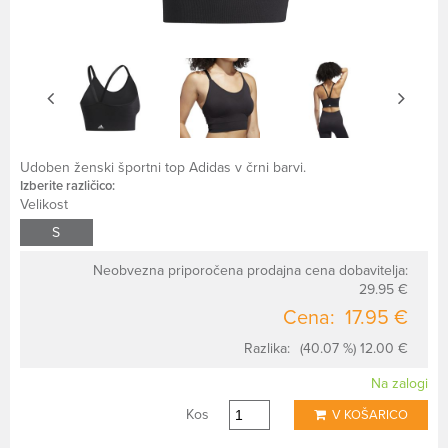
Udoben ženski športni top Adidas v črni barvi.
Izberite različico:
Velikost
S
Neobvezna priporočena prodajna cena dobavitelja:
29.95 €
Cena:
17.95 €
Razlika:
(40.07 %) 12.00 €
Na zalogi
Kos
V KOŠARICO