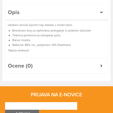
Opis
Udoben ženski športni top Adidas v modri barvi.
Brezšiven kroj za optimalno prileganje in prijeten občutek
Tkanina primerna za odvajanje potu.
Barva: modra
Material: 86% rec. polyester/ 14% Elasthane
Tabela velikosti:
Ocene (0)
PRIJAVA NA E-NOVICE