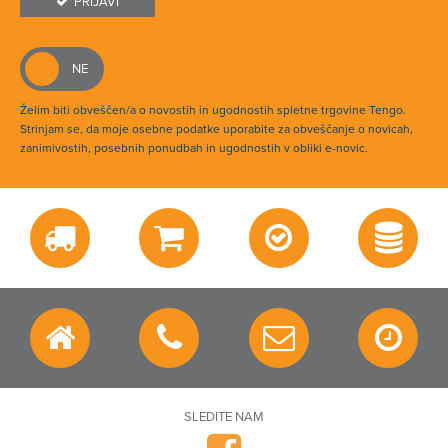
PRIJAVI
Želim biti obveščen/a o novostih in ugodnostih spletne trgovine Tengo.
Strinjam se, da moje osebne podatke uporabite za obveščanje o novicah,
zanimivostih, posebnih ponudbah in ugodnostih v obliki e-novic.
SLEDITE NAM