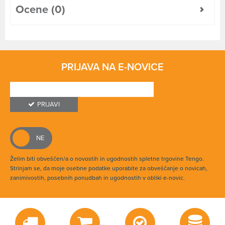
Ocene (0)
PRIJAVA NA E-NOVICE
PRIJAVI
Želim biti obveščen/a o novostih in ugodnostih spletne trgovine Tengo.
Strinjam se, da moje osebne podatke uporabite za obveščanje o novicah,
zanimivostih, posebnih ponudbah in ugodnostih v obliki e-novic.