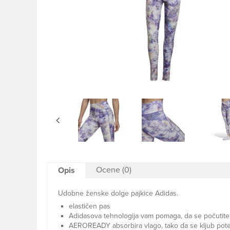
Ocene (0)
Opis
Udobne ženske dolge pajkice Adidas.
elastičen pas
Adidasova tehnologija vam pomaga, da se počutite
AEROREADY absorbira vlago, tako da se kljub pote