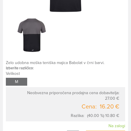
Zelo udobna moška teniška majica Babolat v črni barvi.
Izberite različico:
Velikost
M
Neobvezna priporočena prodajna cena dobavitelja:
27.00 €
Cena:
16.20 €
Razlika:
(40.00 %) 10.80 €
Na zalogi