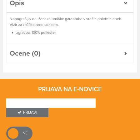
Opis
Nepogrešljiv del ženske teniške garderobe v vročih poletnih dneh.
Vizir za zaščito pred soncem.
zgradba: 100% poliester
Ocene (0)
PRIJAVA NA E-NOVICE
PRIJAVI