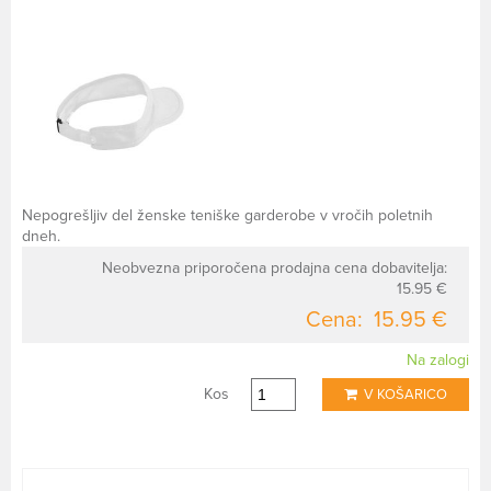
Nepogrešljiv del ženske teniške garderobe v vročih poletnih
dneh.
Neobvezna priporočena prodajna cena dobavitelja:
15.95 €
Cena:
15.95 €
Na zalogi
Kos
V KOŠARICO