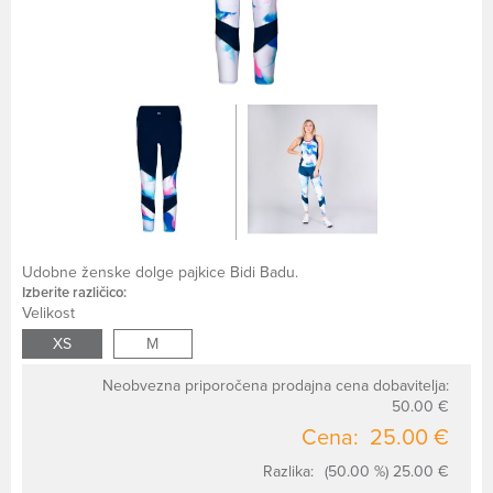
Udobne ženske dolge pajkice Bidi Badu.
Izberite različico:
Velikost
XS
M
Neobvezna priporočena prodajna cena dobavitelja:
50.00 €
Cena:
25.00 €
Razlika:
(50.00 %) 25.00 €