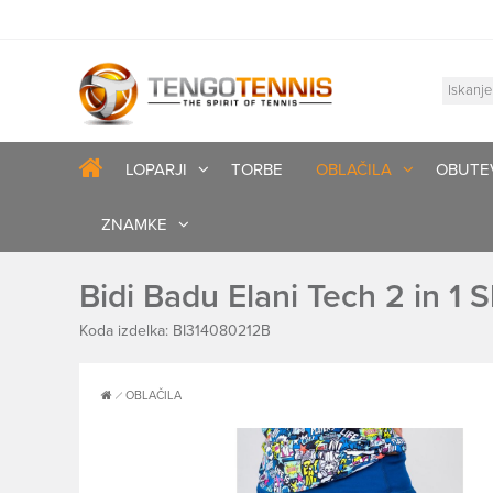
LOPARJI
TORBE
OBLAČILA
OBUTE
ZNAMKE
Bidi Badu Elani Tech 2 in 1 
Koda izdelka: BI314080212B
OBLAČILA