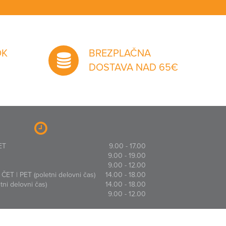
OK
BREZPLAČNA
DOSTAVA NAD 65€
ET
9.00 - 17.00
9.00 - 19.00
9.00 - 12.00
ČET | PET (poletni delovni čas)
14.00 - 18.00
ni delovni čas)
14.00 - 18.00
9.00 - 12.00