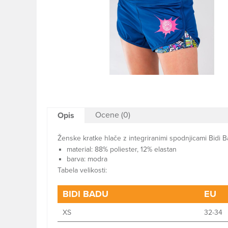
Ocene (0)
Opis
Ženske kratke hlače z integriranimi spodnjicami Bidi B
material: 88% poliester, 12% elastan
barva: modra
Tabela velikosti:
BIDI BADU
EU
XS
32-34