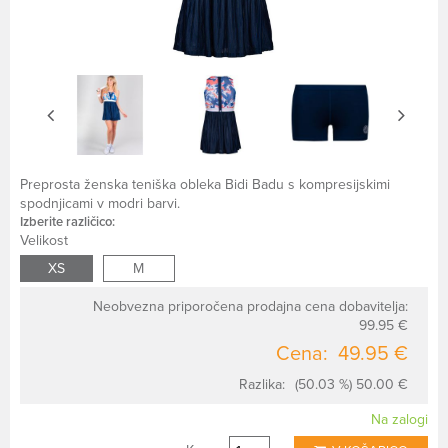
Preprosta ženska teniška obleka Bidi Badu s kompresijskimi
spodnjicami v modri barvi.
Izberite različico:
Velikost
XS
M
Neobvezna priporočena prodajna cena dobavitelja:
99.95 €
Cena:
49.95 €
Razlika:
(50.03 %) 50.00 €
Na zalogi