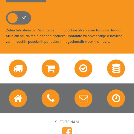
Želim biti obveščen/a o novostih in ugodnostih spletne trgovine Tengo.
Strinjam se, da moje osebne podatke uporabite za obveščanje o novicah,
zanimivostih, posebnih ponudbah in ugodnostih v obliki e-novic.
SLEDITE NAM