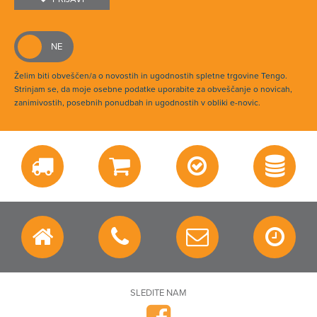
Želim biti obveščen/a o novostih in ugodnostih spletne trgovine Tengo.
Strinjam se, da moje osebne podatke uporabite za obveščanje o novicah,
zanimivostih, posebnih ponudbah in ugodnostih v obliki e-novic.
SLEDITE NAM