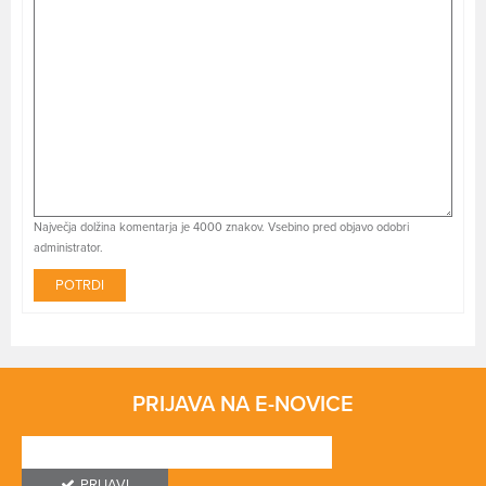
Največja dolžina komentarja je 4000 znakov. Vsebino pred objavo odobri
administrator.
POTRDI
PRIJAVA NA E-NOVICE
PRIJAVI