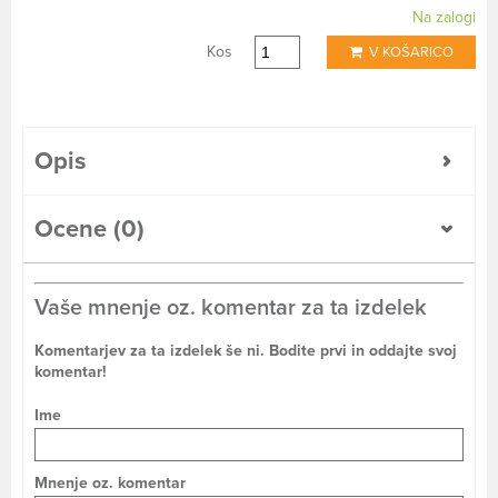
Na zalogi
Kos
V KOŠARICO
Opis
Ocene (0)
Vaše mnenje oz. komentar za ta izdelek
Komentarjev za ta izdelek še ni. Bodite prvi in oddajte svoj
komentar!
Ime
Mnenje oz. komentar