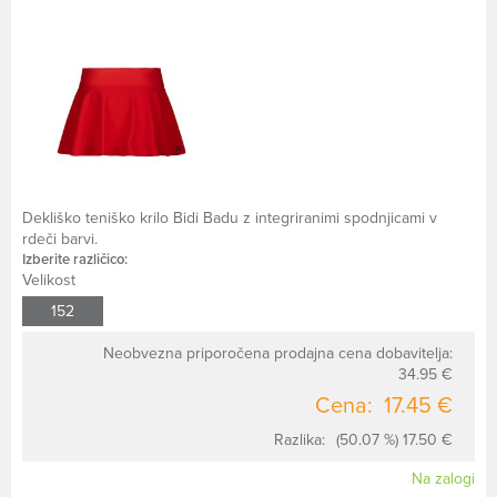
Dekliško teniško krilo Bidi Badu z integriranimi spodnjicami v
rdeči barvi.
Izberite različico:
Velikost
152
Neobvezna priporočena prodajna cena dobavitelja:
34.95 €
Cena:
17.45 €
Razlika:
(50.07 %) 17.50 €
Na zalogi