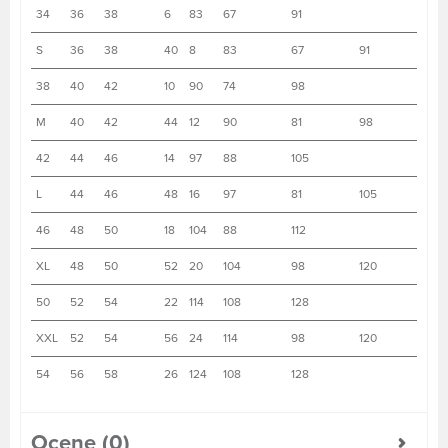
34
36
38
6
83
67
91
S
36
38
40
8
83
67
91
38
40
42
10
90
74
98
M
40
42
44
12
90
81
98
42
44
46
14
97
88
105
L
44
46
48
16
97
81
105
46
48
50
18
104
88
112
XL
48
50
52
20
104
98
120
50
52
54
22
114
108
128
XXL
52
54
56
24
114
98
120
54
56
58
26
124
108
128
Ocene (0)