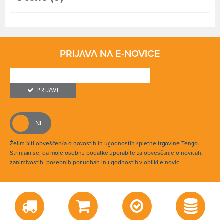
PRIJAVA NA E-NOVICE
PRIJAVI
Želim biti obveščen/a o novostih in ugodnostih spletne trgovine Tengo.
Strinjam se, da moje osebne podatke uporabite za obveščanje o novicah,
zanimivostih, posebnih ponudbah in ugodnostih v obliki e-novic.