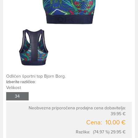
Odličen športni top Bjorn Borg.
Izberite različico:
Velikost
34
Neobvezna priporočena prodajna cena dobavitelja:
39.95 €
Cena:
10.00 €
Razlika:
(74.97 %) 29.95 €