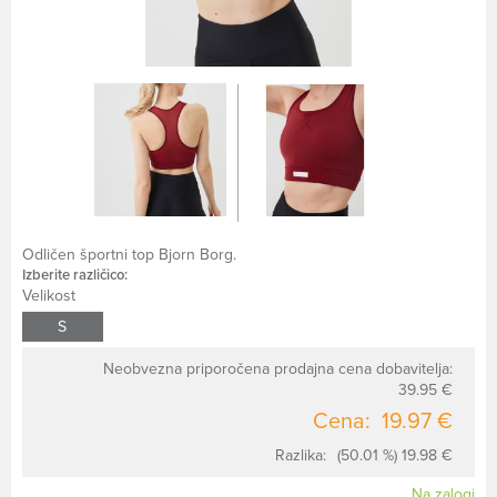
Odličen športni top Bjorn Borg.
Izberite različico:
Velikost
S
Neobvezna priporočena prodajna cena dobavitelja:
39.95 €
Cena:
19.97 €
Razlika:
(50.01 %) 19.98 €
Na zalogi