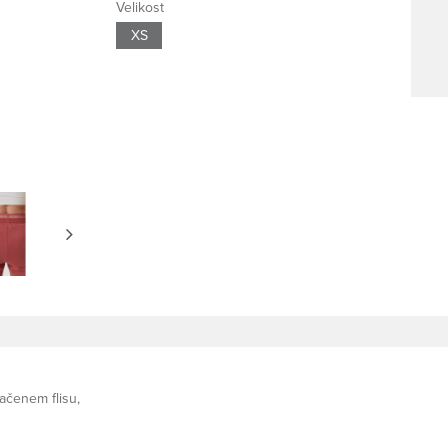
Velikost
XS
ačenem flisu,