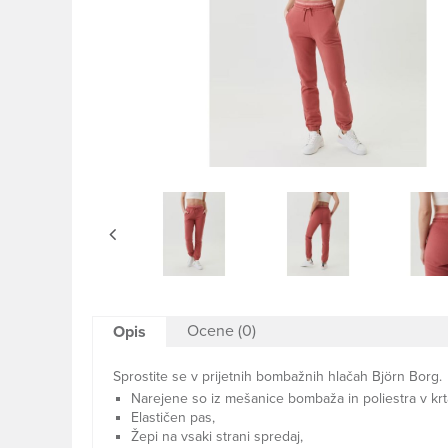
Ocene (0)
Opis
Sprostite se v prijetnih bombažnih hlačah Björn Borg.
Narejene so iz mešanice bombaža in poliestra v krt
Elastičen pas,
Žepi na vsaki strani spredaj,