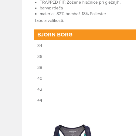
TRAPPED FIT: Zožene hlačnice pri gležnjih,
barva: rdeča
material: 82% bombaž 18% Poliester
Tabela velikosti:
BJORN BORG
34
36
38
40
42
44