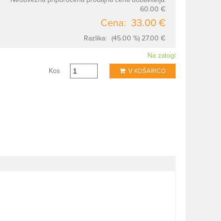
60.00 €
Cena:
33.00 €
Razlika:
(45.00 %) 27.00 €
Na zalogi
Kos
V KOŠARICO