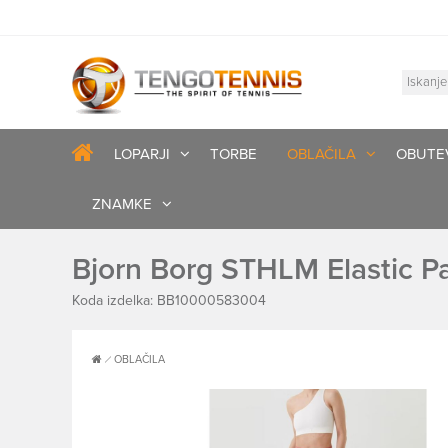
LOPARJI
TORBE
OBLAČILA
OBUTE
ZNAMKE
Bjorn Borg STHLM Elastic P
Koda izdelka: BB10000583004
OBLAČILA