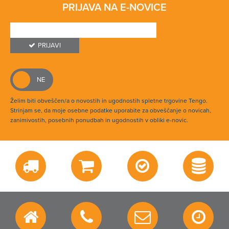
PRIJAVA NA E-NOVICE
PRIJAVI
Želim biti obveščen/a o novostih in ugodnostih spletne trgovine Tengo.
Strinjam se, da moje osebne podatke uporabite za obveščanje o novicah,
zanimivostih, posebnih ponudbah in ugodnostih v obliki e-novic.