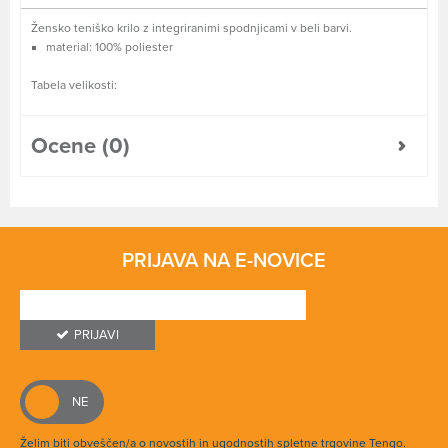
Žensko teniško krilo z integriranimi spodnjicami v beli barvi.
material: 100% poliester
Tabela velikosti:
Ocene (0)
PRIJAVA NA E-NOVICE
PRIJAVI
Želim biti obveščen/a o novostih in ugodnostih spletne trgovine Tengo.