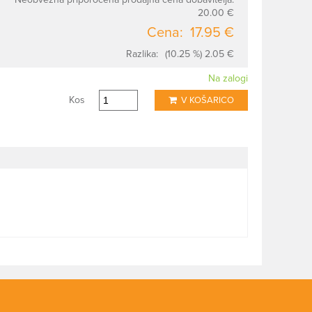
20.00 €
Cena:
17.95 €
Razlika:
(10.25 %) 2.05 €
Na zalogi
Kos
V KOŠARICO