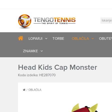
LOPARJI
TORBE
OBLAČILA
OBUTE
ZNAMKE
Head Kids Cap Monster
Koda izdelka: HE287070
OBLAČILA