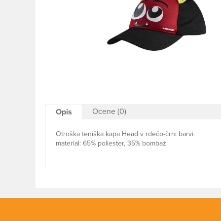
Ocene (0)
Opis
Otroška teniška kapa Head v rdečo-črni barvi.
material: 65% poliester, 35% bombaž