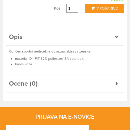
Kos
V KOŠARICO
Opis
Odličen športni nedrček je obvezna izbira za ženske.
material: Dri-FIT 82% poliester/18% spandex.
barva: roza
Ocene (0)
PRIJAVA NA E-NOVICE