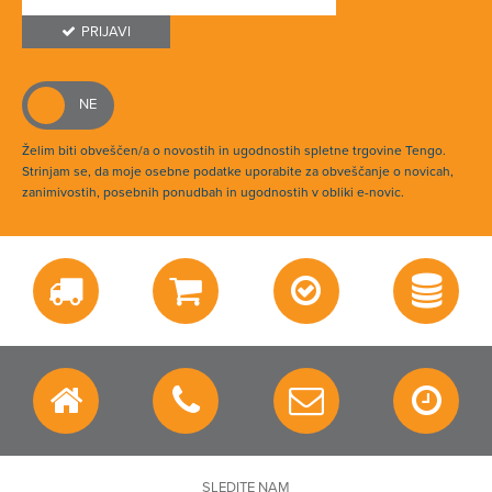
PRIJAVI
Želim biti obveščen/a o novostih in ugodnostih spletne trgovine Tengo.
Strinjam se, da moje osebne podatke uporabite za obveščanje o novicah,
zanimivostih, posebnih ponudbah in ugodnostih v obliki e-novic.
SLEDITE NAM