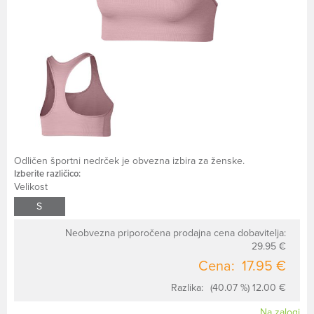
Odličen športni nedrček je obvezna izbira za ženske.
Izberite različico:
Velikost
S
Neobvezna priporočena prodajna cena dobavitelja:
29.95 €
Cena:
17.95 €
Razlika:
(40.07 %) 12.00 €
Na zalogi