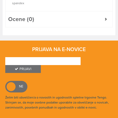
spandex
Ocene (0)
PRIJAVA NA E-NOVICE
PRIJAVI
Želim biti obveščen/a o novostih in ugodnostih spletne trgovine Tengo.
Strinjam se, da moje osebne podatke uporabite za obveščanje o novicah,
zanimivostih, posebnih ponudbah in ugodnostih v obliki e-novic.