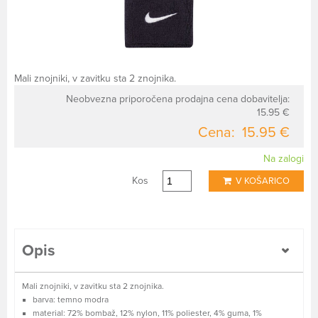
Mali znojniki, v zavitku sta 2 znojnika.
Neobvezna priporočena prodajna cena dobavitelja:
15.95 €
Cena:
15.95 €
Na zalogi
Kos
V KOŠARICO
Opis
Mali znojniki, v zavitku sta 2 znojnika.
barva: temno modra
material: 72% bombaž, 12% nylon, 11% poliester, 4% guma, 1%