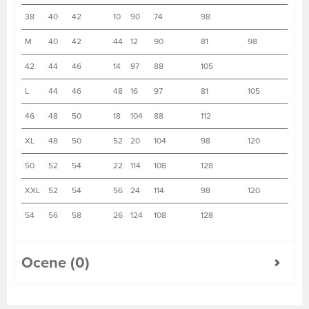
38
40
42
10
90
74
98
M
40
42
44
12
90
81
98
42
44
46
14
97
88
105
L
44
46
48
16
97
81
105
46
48
50
18
104
88
112
XL
48
50
52
20
104
98
120
50
52
54
22
114
108
128
XXL
52
54
56
24
114
98
120
54
56
58
26
124
108
128
Ocene (0)