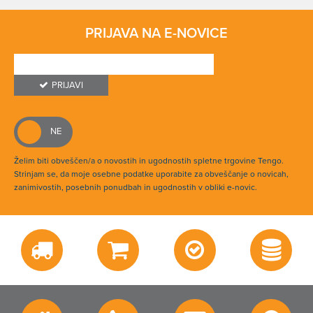
PRIJAVA NA E-NOVICE
PRIJAVI
Želim biti obveščen/a o novostih in ugodnostih spletne trgovine Tengo.
Strinjam se, da moje osebne podatke uporabite za obveščanje o novicah,
zanimivostih, posebnih ponudbah in ugodnostih v obliki e-novic.