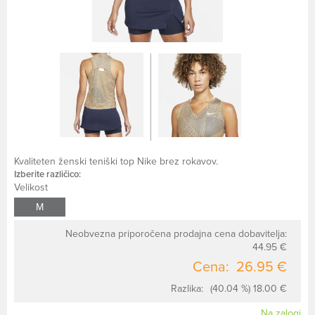
Kvaliteten ženski teniški top Nike brez rokavov.
Izberite različico:
Velikost
M
Neobvezna priporočena prodajna cena dobavitelja:
44.95 €
Cena:
26.95 €
Razlika:
(40.04 %) 18.00 €
Na zalogi