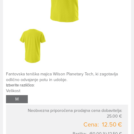
Fantovska teniška majica Wilson Planetary Tech, ki zagotavlja
odlično odvajanje potu in udobje.
Izberite različico:
Velikost
M
Neobvezna priporočena prodajna cena dobavitelja:
25.00 €
Cena:
12.50 €
Razlika:
(50.00 %) 12.50 €