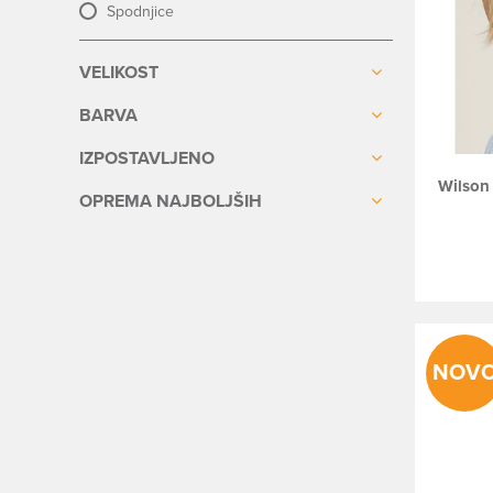
Spodnjice
VELIKOST
BARVA
IZPOSTAVLJENO
Wilson 
OPREMA NAJBOLJŠIH
NOV