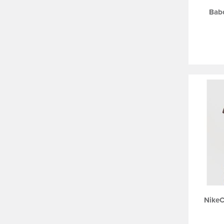
Babo
NikeC