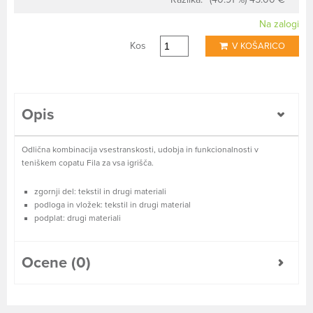
Na zalogi
Kos
V KOŠARICO
Opis
Odlična kombinacija vsestranskosti, udobja in funkcionalnosti v
teniškem copatu Fila za vsa igrišča.
zgornji del: tekstil in drugi materiali
podloga in vložek: tekstil in drugi material
podplat: drugi materiali
Ocene (0)