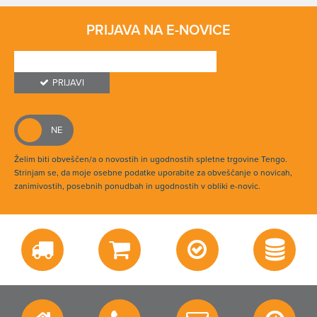
PRIJAVA NA E-NOVICE
PRIJAVI
Želim biti obveščen/a o novostih in ugodnostih spletne trgovine Tengo.
Strinjam se, da moje osebne podatke uporabite za obveščanje o novicah,
zanimivostih, posebnih ponudbah in ugodnostih v obliki e-novic.