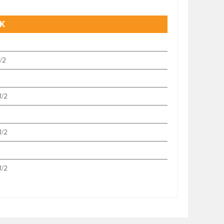
K
1/2
1/2
1/2
1/2