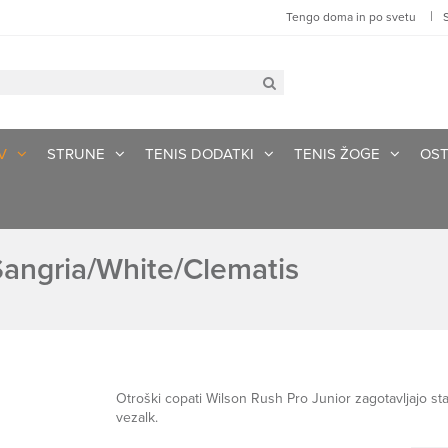
|
Tengo doma in po svetu
V
STRUNE
TENIS DODATKI
TENIS ŽOGE
OST
Sangria/White/Clematis
Otroški copati Wilson Rush Pro Junior zagotavljajo s
vezalk.