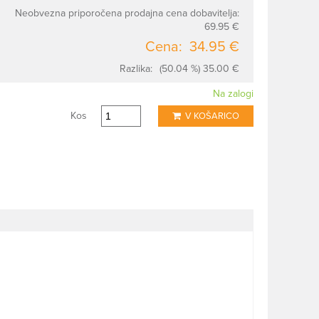
Neobvezna priporočena prodajna cena dobavitelja:
69.95 €
Cena:
34.95 €
Razlika:
(50.04 %) 35.00 €
Na zalogi
Kos
V KOŠARICO