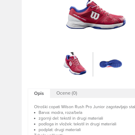
Ocene (0)
Opis
Otroški copati Wilson Rush Pro Junior zagotavljajo st
Barva: modra, roza/bela
zgornji del: tekstil in drugi materiali
podloga in vložek: tekstil in drugi materiali
podplat: drugi materiali