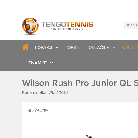
LOPARJI
TORBE
OBLAČILA
OBUTE
ZNAMKE
Wilson Rush Pro Junior QL 
Koda izdelka: WI327900
OBUTEV