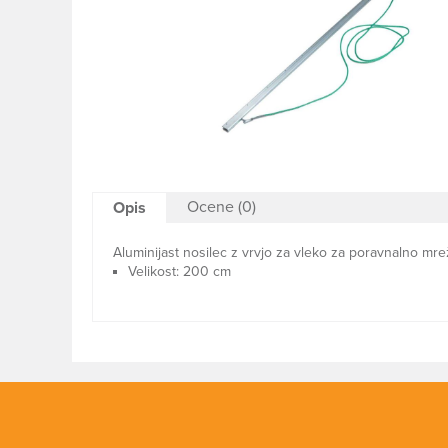
Ocene (0)
Opis
Aluminijast nosilec z vrvjo za vleko za poravnalno mr
Velikost: 200 cm