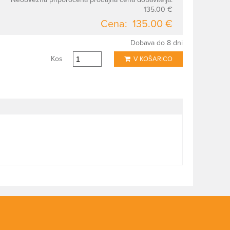
135.00 €
Cena:
135.00 €
Dobava do 8 dni
Kos
V KOŠARICO