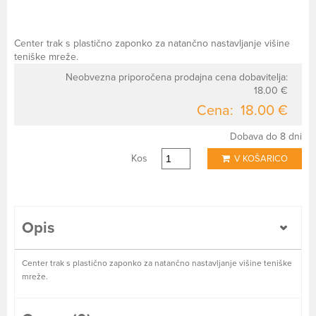
Center trak s plastično zaponko za natančno nastavljanje višine
teniške mreže.
Neobvezna priporočena prodajna cena dobavitelja:
18.00 €
Cena:
18.00 €
Dobava do 8 dni
Kos
V KOŠARICO
Opis
Center trak s plastično zaponko za natančno nastavljanje višine teniške
mreže.