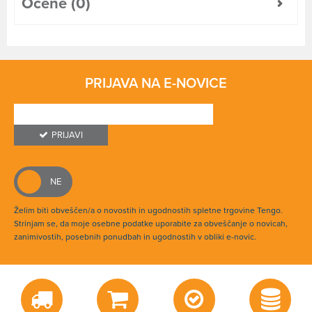
Ocene (0)
PRIJAVA NA E-NOVICE
PRIJAVI
Želim biti obveščen/a o novostih in ugodnostih spletne trgovine Tengo.
Strinjam se, da moje osebne podatke uporabite za obveščanje o novicah,
zanimivostih, posebnih ponudbah in ugodnostih v obliki e-novic.