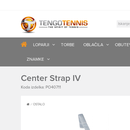
LOPARJI
TORBE
OBLAČILA
OBUTE
ZNAMKE
Center Strap IV
Koda izdelka: PO40711
OSTALO