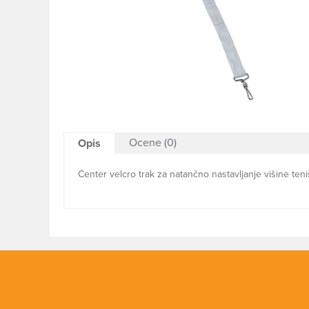
Ocene (0)
Opis
Center velcro trak za natančno nastavljanje višine te