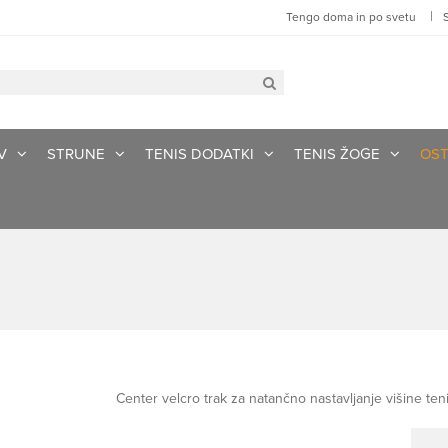
|
Tengo doma in po svetu
V
STRUNE
TENIS DODATKI
TENIS ŽOGE
OST
Center velcro trak za natančno nastavljanje višine te