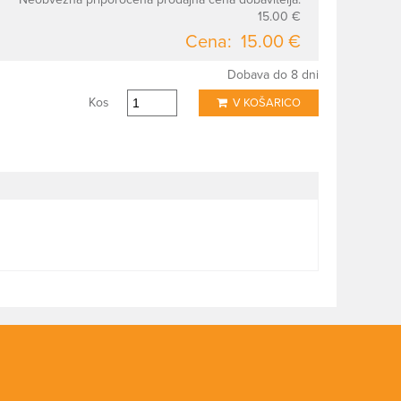
15.00 €
Cena:
15.00 €
Dobava do 8 dni
Kos
V KOŠARICO