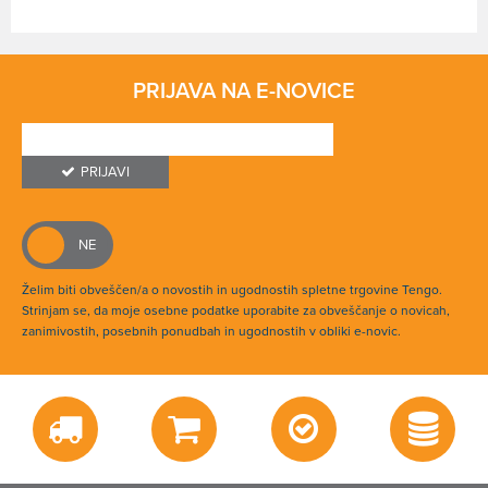
PRIJAVA NA E-NOVICE
PRIJAVI
Želim biti obveščen/a o novostih in ugodnostih spletne trgovine Tengo.
Strinjam se, da moje osebne podatke uporabite za obveščanje o novicah,
zanimivostih, posebnih ponudbah in ugodnostih v obliki e-novic.