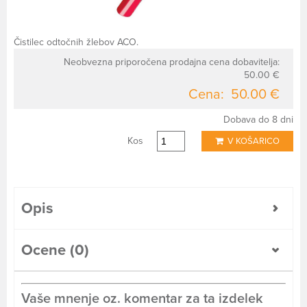
Čistilec odtočnih žlebov ACO.
Neobvezna priporočena prodajna cena dobavitelja:
50.00 €
Cena:
50.00 €
Dobava do 8 dni
Kos
V KOŠARICO
Opis
Ocene (0)
Vaše mnenje oz. komentar za ta izdelek