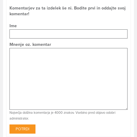
Komentarjev za ta izdelek še ni. Bodite prvi in oddajte svoj
komentar!
Ime
Mnenje oz. komentar
Največja dolžina komentarja je 4000 znakov. Vsebino pred objavo odobri
administrator.
POTRDI