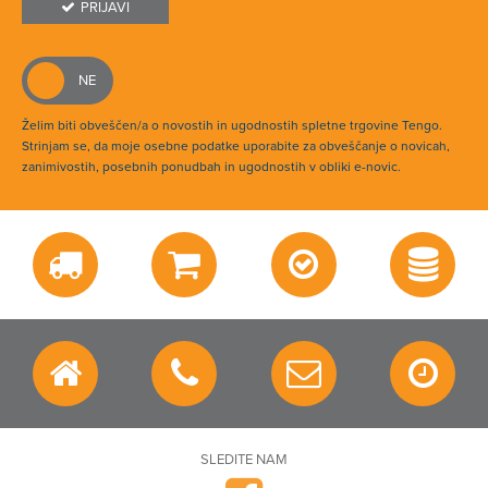
PRIJAVI
Želim biti obveščen/a o novostih in ugodnostih spletne trgovine Tengo.
Strinjam se, da moje osebne podatke uporabite za obveščanje o novicah,
zanimivostih, posebnih ponudbah in ugodnostih v obliki e-novic.
SLEDITE NAM