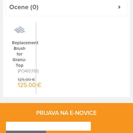
Ocene (0)
Replacement
Brush
for
Granu-
Top
PO410761
125.00 €
125.00 €
PRIJAVA NA E-NOVICE