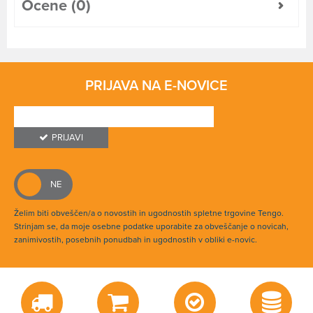
Ocene (0)
PRIJAVA NA E-NOVICE
PRIJAVI
Želim biti obveščen/a o novostih in ugodnostih spletne trgovine Tengo.
Strinjam se, da moje osebne podatke uporabite za obveščanje o novicah,
zanimivostih, posebnih ponudbah in ugodnostih v obliki e-novic.