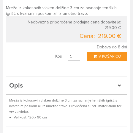
Mreža iz kokosovih vlaken dolžine 3 cm za ravnanje teniških
igrišč s kvarcnim peskom ali iz umetne trave.
Neobvezna priporočena prodajna cena dobavitelja:
219.00 €
Cena:
219.00 €
Dobava do 8 dni
Kos
V KOŠARICO
Opis
Mreža iz kokosovih vlaken dolžine 3 cm za ravnanje teniških igrišč s
kvarcnim peskom ali iz umetne trave. Prevlečena s PVC materialom ter
vrv za vleko.
Velikost: 120 x 90 cm