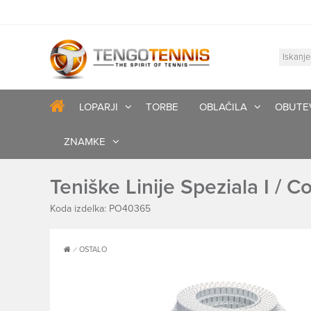
LOPARJI
TORBE
OBLAČILA
OBUTE
ZNAMKE
Teniške Linije Speziala I / Co
Koda izdelka: PO40365
OSTALO