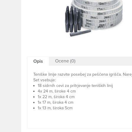
Ocene (0)
Opis
Teniške linije razvite posebej za peščena igrišča. Nar
Set vsebuje:
18 sidrnih cevi za pritrjevanje teniških linij
4x 24 m, široke 4 cm
1x 22 m, široka 4 cm
1x 17 m, široka 4 cm
1x 13 m, široka 5cm