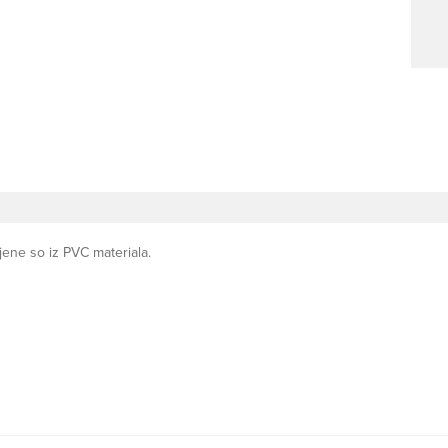
ejene so iz PVC materiala.