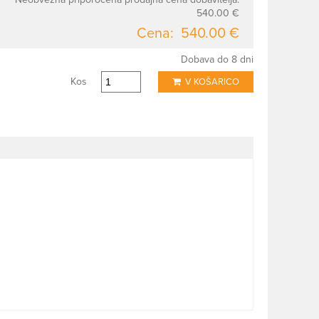
540.00 €
Cena:
540.00 €
Dobava do 8 dni
Kos
V KOŠARICO