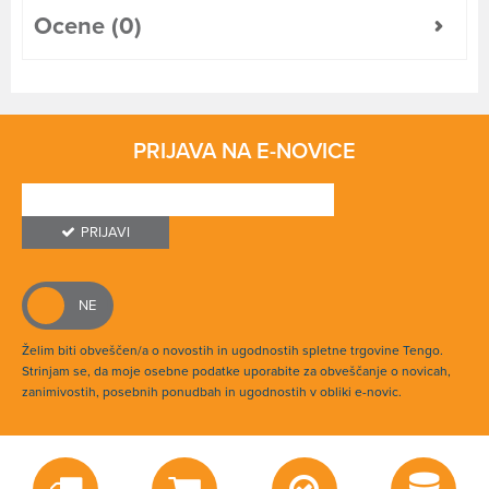
Ocene (0)
PRIJAVA NA E-NOVICE
PRIJAVI
Želim biti obveščen/a o novostih in ugodnostih spletne trgovine Tengo.
Strinjam se, da moje osebne podatke uporabite za obveščanje o novicah,
zanimivostih, posebnih ponudbah in ugodnostih v obliki e-novic.