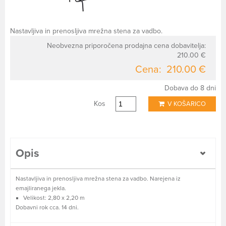
Nastavljiva in prenosljiva mrežna stena za vadbo.
Neobvezna priporočena prodajna cena dobavitelja:
210.00 €
Cena:
210.00 €
Dobava do 8 dni
Kos
V KOŠARICO
Opis
Nastavljiva in prenosljiva mrežna stena za vadbo. Narejena iz
emajliranega jekla.
Velikost: 2,80 x 2,20 m
Dobavni rok cca. 14 dni.