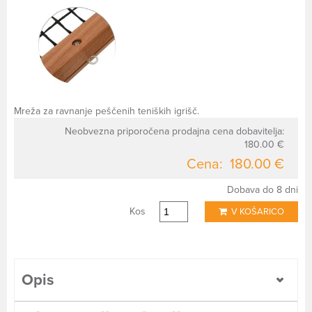
Mreža za ravnanje peščenih teniških igrišč.
Neobvezna priporočena prodajna cena dobavitelja:
180.00 €
Cena:
180.00 €
Dobava do 8 dni
Kos
V KOŠARICO
Opis