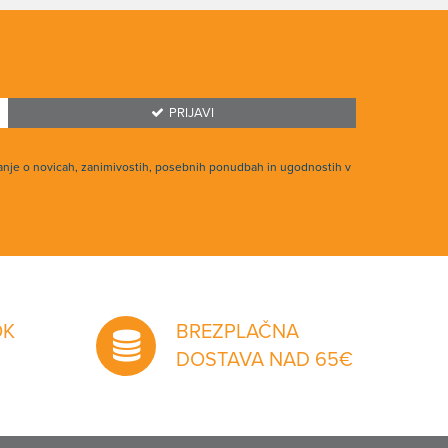
PRIJAVI
anje o novicah, zanimivostih, posebnih ponudbah in ugodnostih v
OK
BREZPLAČNA
DOSTAVA NAD 65€