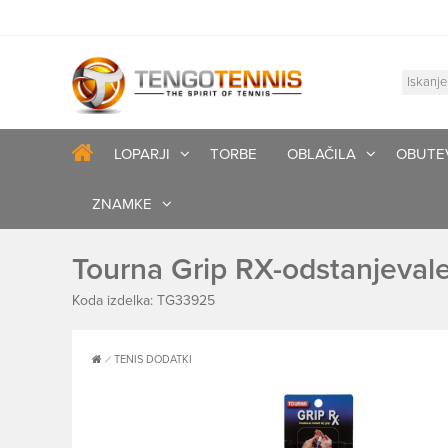
LOPARJI
TORBE
OBLAČILA
OBUTE
ZNAMKE
Tourna Grip RX-odstanjeval
Koda izdelka: TG33925
TENIS DODATKI