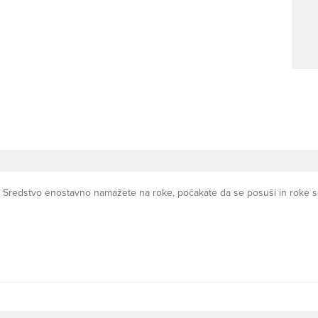
oke. Sredstvo enostavno namažete na roke, počakate da se posuši in roke 